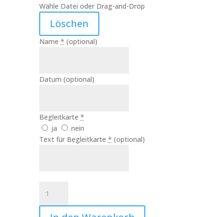
Wähle Datei oder Drag-and-Drop
Löschen
Name
*
(optional)
Datum
(optional)
Begleitkarte
*
ja
nein
Text für Begleitkarte
*
(optional)
Trauerkerze
Tier
Herzen