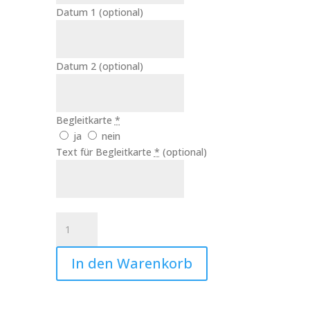
Datum 1
(optional)
Datum 2
(optional)
Begleitkarte
*
ja
nein
Text für Begleitkarte
*
(optional)
Trauerkerze
Sonnenuntergang
Art.Nr.:10503
In den Warenkorb
Menge