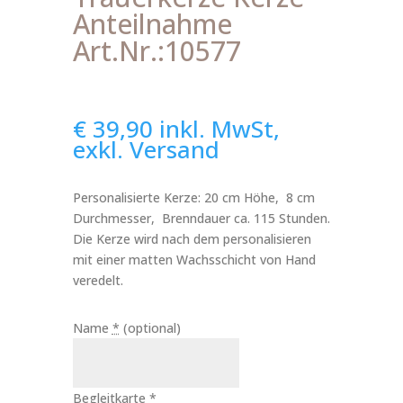
Anteilnahme
Art.Nr.:10577
€
39,90
inkl. MwSt,
exkl. Versand
Personalisierte Kerze: 20 cm Höhe, 8 cm
Durchmesser, Brenndauer ca. 115 Stunden.
Die Kerze wird nach dem personalisieren
mit einer matten Wachsschicht von Hand
veredelt.
Name
*
(optional)
Begleitkarte
*