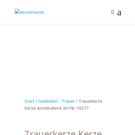
Start
/
Gedenken - Trauer
/ Trauerkerze
Kerze Anteilnahme Art.Nr.:10577
Trauerkerze Kerze