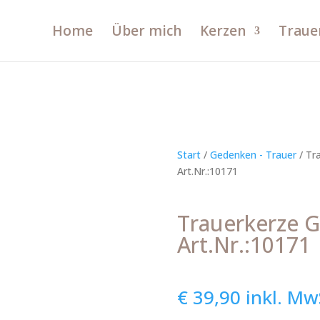
Home
Über mich
Kerzen
Traue
Start
/
Gedenken - Trauer
/ Tr
Art.Nr.:10171
Trauerkerze 
Art.Nr.:10171
€
39,90
inkl. Mw