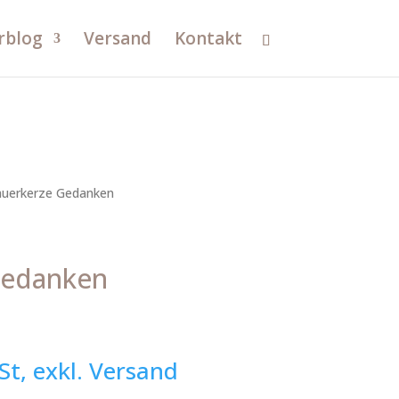
rblog
Versand
Kontakt
auerkerze Gedanken
Gedanken
St, exkl. Versand