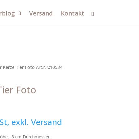
rblog
Versand
Kontakt
r Kerze Tier Foto Art.Nr.:10534
Tier Foto
St, exkl. Versand
 Höhe, 8 cm Durchmesser,