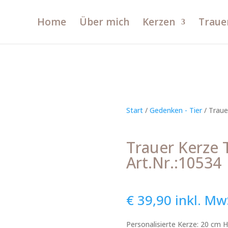
Home
Über mich
Kerzen
Traue
Start
/
Gedenken - Tier
/ Traue
Trauer Kerze 
Art.Nr.:10534
€
39,90
inkl. Mw
Personalisierte Kerze: 20 cm