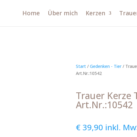
Home
Über mich
Kerzen
Traue
Start
/
Gedenken - Tier
/ Traue
Art.Nr.:10542
Trauer Kerze 
Art.Nr.:10542
€
39,90
inkl. Mw