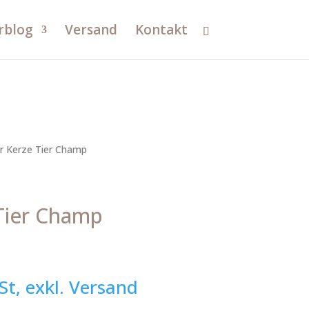
rblog
Versand
Kontakt
r Kerze Tier Champ
Tier Champ
St, exkl. Versand