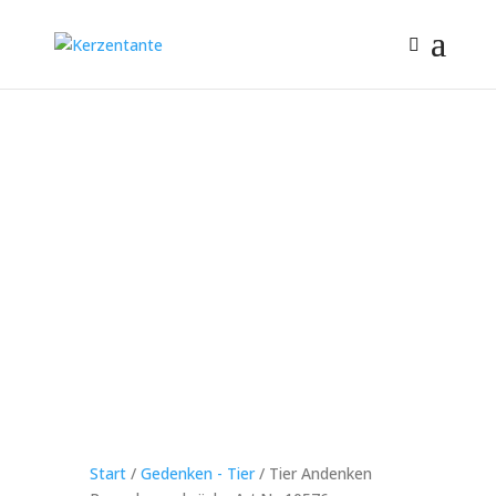
Start
/
Gedenken - Tier
/ Tier Andenken