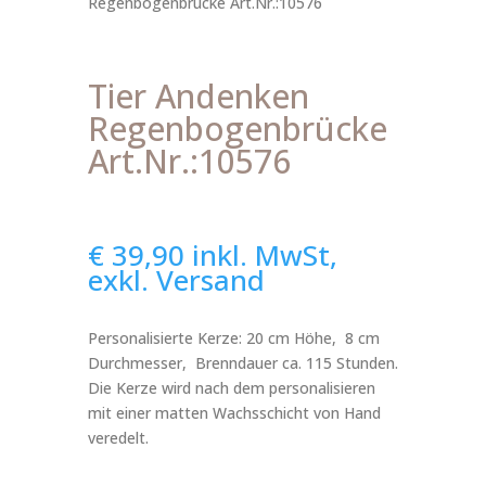
Regenbogenbrücke Art.Nr.:10576
Tier Andenken
Regenbogenbrücke
Art.Nr.:10576
€
39,90
inkl. MwSt,
exkl. Versand
Personalisierte Kerze: 20 cm Höhe, 8 cm
Durchmesser, Brenndauer ca. 115 Stunden.
Die Kerze wird nach dem personalisieren
mit einer matten Wachsschicht von Hand
veredelt.