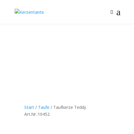
Start
/
Taufe
/ Taufkerze Teddy
Art.Nr.:10452