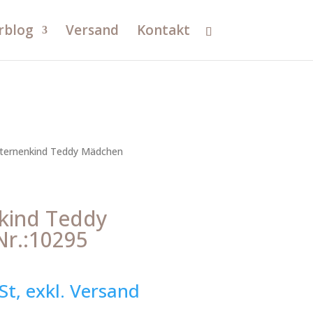
rblog
Versand
Kontakt
Sternenkind Teddy Mädchen
kind Teddy
Nr.:10295
St, exkl. Versand