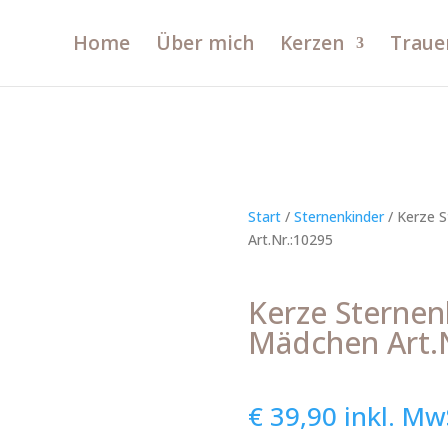
Home
Über mich
Kerzen
Traue
Start
/
Sternenkinder
/ Kerze 
Art.Nr.:10295
Kerze Sternen
Mädchen Art.
€
39,90
inkl. Mw