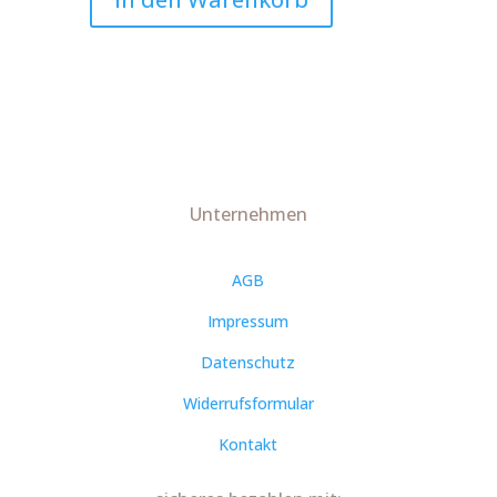
Mädchen
Art.Nr.:10294
Menge
Unternehmen
AGB
Impressum
Datenschutz
Widerrufsformular
Kontakt