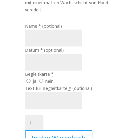
mit einer matten Wachsschicht von Hand
veredelt.
Name
*
(optional)
Datum
*
(optional)
Begleitkarte
*
ja
nein
Text für Begleitkarte
*
(optional)
Kerze
Sternenkind
Regenbogen
In den Warenkorb