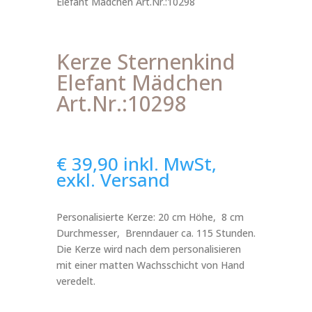
Elefant Mädchen Art.Nr.:10298
Kerze Sternenkind
Elefant Mädchen
Art.Nr.:10298
€
39,90
inkl. MwSt,
exkl. Versand
Personalisierte Kerze: 20 cm Höhe, 8 cm
Durchmesser, Brenndauer ca. 115 Stunden.
Die Kerze wird nach dem personalisieren
mit einer matten Wachsschicht von Hand
veredelt.