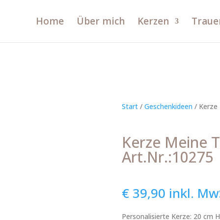
Home
Über mich
Kerzen
Traue
Start
/
Geschenkideen
/ Kerze 
Kerze Meine 
Art.Nr.:10275
€
39,90
inkl. Mw
Personalisierte Kerze: 20 cm