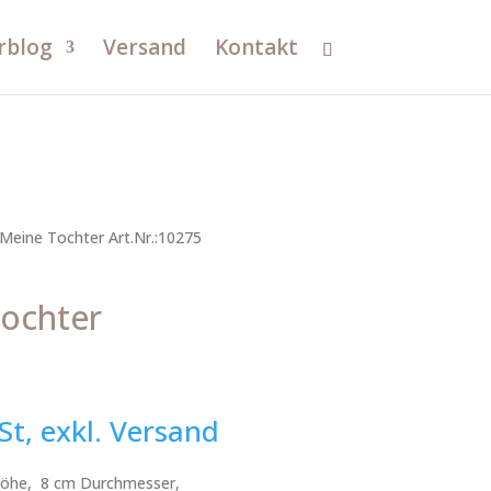
rblog
Versand
Kontakt
Meine Tochter Art.Nr.:10275
Tochter
St, exkl. Versand
 Höhe, 8 cm Durchmesser,