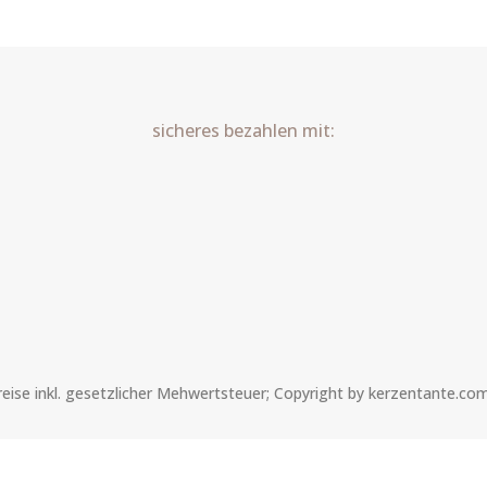
Menge
sicheres bezahlen mit:
Preise inkl. gesetzlicher Mehwertsteuer; Copyright by kerzentante.co