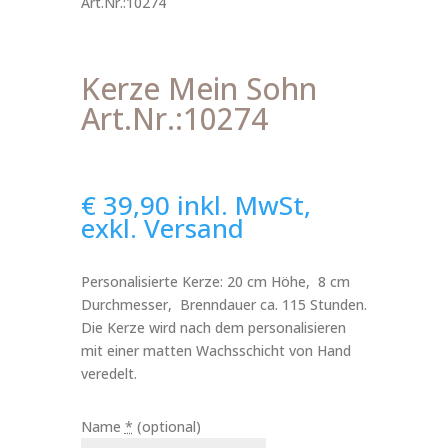
Art.Nr.:10274
Kerze Mein Sohn
Art.Nr.:10274
€
39,90
inkl. MwSt,
exkl. Versand
Personalisierte Kerze: 20 cm Höhe, 8 cm
Durchmesser, Brenndauer ca. 115 Stunden.
Die Kerze wird nach dem personalisieren
mit einer matten Wachsschicht von Hand
veredelt.
Name
*
(optional)