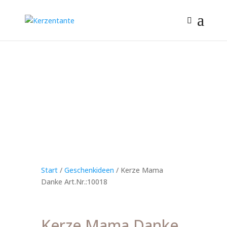
Start
/
Geschenkideen
/ Kerze Mama
Danke Art.Nr.:10018
Kerze Mama Danke