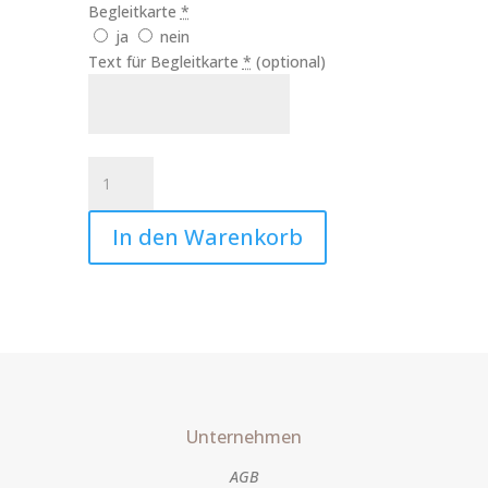
Begleitkarte
*
ja
nein
Text für Begleitkarte
*
(optional)
Kerze
Lichtlein
Art.Nr.:10250
In den Warenkorb
Menge
Unternehmen
AGB