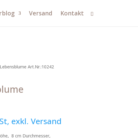
rblog
Versand
Kontakt
Lebensblume Art.Nr.:10242
blume
St, exkl. Versand
 Höhe, 8 cm Durchmesser,