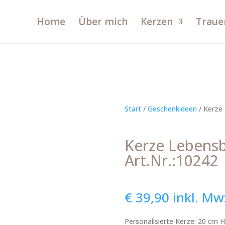
Home
Über mich
Kerzen
Traue
Start
/
Geschenkideen
/ Kerze 
Kerze Lebens
Art.Nr.:10242
€
39,90
inkl. Mw
Personalisierte Kerze: 20 cm