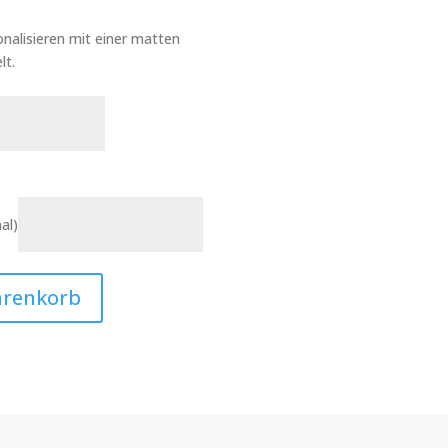
nalisieren mit einer matten
lt.
al)
arenkorb