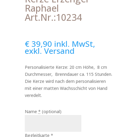
Raphael
Art.Nr.:10234
€
39,90
inkl. MwSt,
exkl. Versand
Personalisierte Kerze: 20 cm Höhe, 8 cm
Durchmesser, Brenndauer ca. 115 Stunden.
Die Kerze wird nach dem personalisieren
mit einer matten Wachsschicht von Hand
veredelt.
Name
*
(optional)
Begleitkarte
*