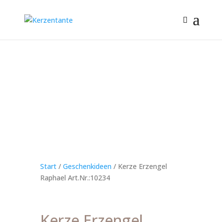
Start
/
Geschenkideen
/ Kerze Erzengel
Raphael Art.Nr.:10234
Kerze Erzengel