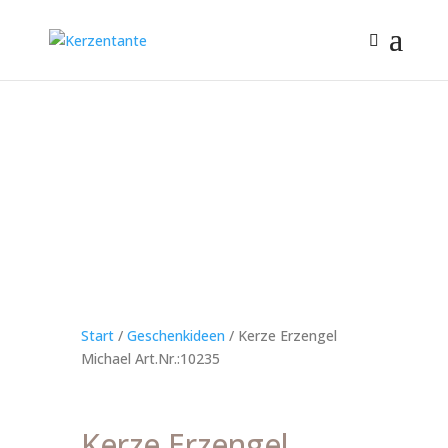
Start
/
Geschenkideen
/ Kerze Erzengel
Michael Art.Nr.:10235
Kerze Erzengel