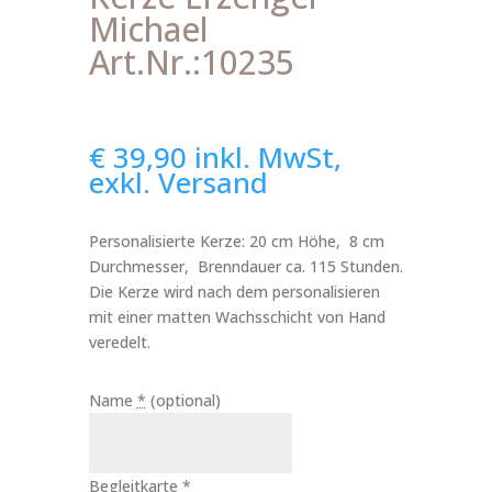
Michael
Art.Nr.:10235
€
39,90
inkl. MwSt,
exkl. Versand
Personalisierte Kerze: 20 cm Höhe, 8 cm
Durchmesser, Brenndauer ca. 115 Stunden.
Die Kerze wird nach dem personalisieren
mit einer matten Wachsschicht von Hand
veredelt.
Name
*
(optional)
Begleitkarte
*