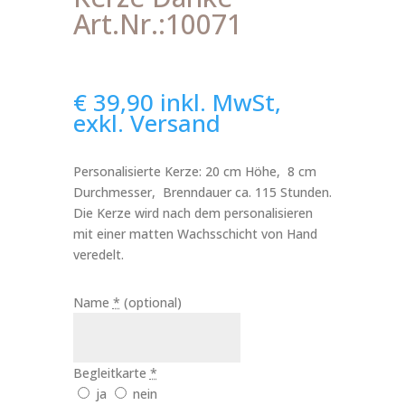
Art.Nr.:10071
€
39,90
inkl. MwSt,
exkl. Versand
Personalisierte Kerze: 20 cm Höhe, 8 cm
Durchmesser, Brenndauer ca. 115 Stunden.
Die Kerze wird nach dem personalisieren
mit einer matten Wachsschicht von Hand
veredelt.
Name
*
(optional)
Begleitkarte
*
ja
nein