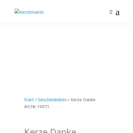
Start
/
Geschenkideen
/ Kerze Danke
Art.Nr.:10071
Kerze Danke