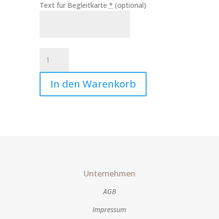
Text für Begleitkarte
*
(optional)
Kerze
Danke
Art.Nr.:10071
In den Warenkorb
Menge
Unternehmen
AGB
Impressum