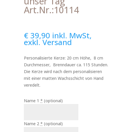
unser Tag
Art.Nr.:10114
€
39,90
inkl. MwSt,
exkl. Versand
Personalisierte Kerze: 20 cm Höhe, 8 cm
Durchmesser, Brenndauer ca. 115 Stunden.
Die Kerze wird nach dem personalisieren
mit einer matten Wachsschicht von Hand
veredelt.
Name 1
*
(optional)
Name 2
*
(optional)