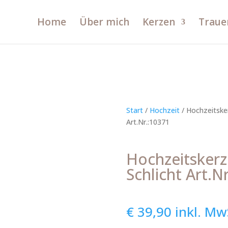
Home
Über mich
Kerzen
Traue
Start
/
Hochzeit
/ Hochzeitske
Art.Nr.:10371
Hochzeitsker
Schlicht Art.N
€
39,90
inkl. Mw