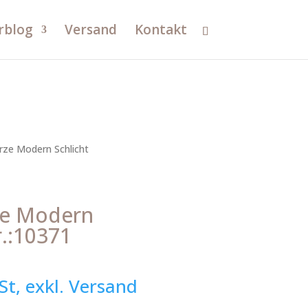
rblog
Versand
Kontakt
rze Modern Schlicht
ze Modern
r.:10371
St, exkl. Versand