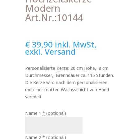
Modern
Art.Nr.:10144
€
39,90
inkl. MwSt,
exkl. Versand
Personalisierte Kerze: 20 cm Höhe, 8 cm
Durchmesser, Brenndauer ca. 115 Stunden.
Die Kerze wird nach dem personalisieren
mit einer matten Wachsschicht von Hand
veredelt.
Name 1
*
(optional)
Name 2
*
(optional)