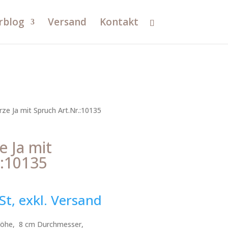
rblog
Versand
Kontakt
ze Ja mit Spruch Art.Nr.:10135
e Ja mit
.:10135
St, exkl. Versand
 Höhe, 8 cm Durchmesser,