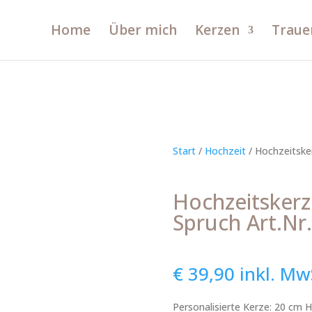
Home
Über mich
Kerzen
Traue
Start
/
Hochzeit
/ Hochzeitsker
Hochzeitskerz
Spruch Art.Nr
€
39,90
inkl. Mw
Personalisierte Kerze: 20 cm