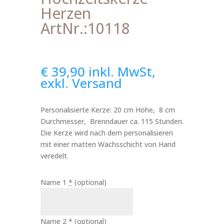
Herzen
ArtNr.:10118
€
39,90
inkl. MwSt,
exkl. Versand
Personalisierte Kerze: 20 cm Höhe, 8 cm
Durchmesser, Brenndauer ca. 115 Stunden.
Die Kerze wird nach dem personalisieren
mit einer matten Wachsschicht von Hand
veredelt.
Name 1
*
(optional)
Name 2
*
(optional)