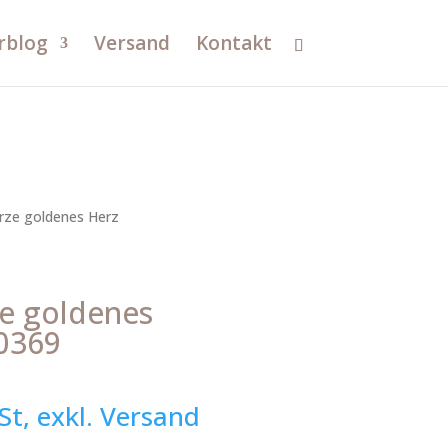
rblog
Versand
Kontakt
rze goldenes Herz
e goldenes
10369
St, exkl. Versand