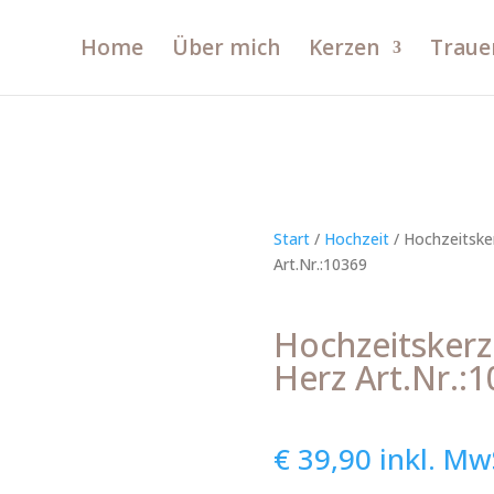
Home
Über mich
Kerzen
Traue
Start
/
Hochzeit
/ Hochzeitske
Art.Nr.:10369
Hochzeitskerz
Herz Art.Nr.:
€
39,90
inkl. Mw