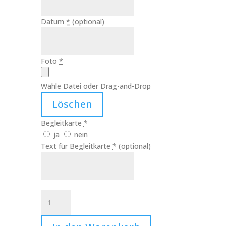
Datum
*
(optional)
Foto
*
Wähle Datei oder Drag-and-Drop
Löschen
Begleitkarte
*
ja
nein
Text für Begleitkarte
*
(optional)
Hochzeitskerze
Foto
Art.Nr.:10108