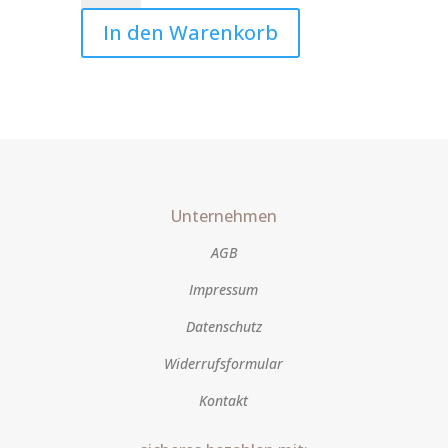
und
In den Warenkorb
Ich
Art.Nr.:10125
Menge
Unternehmen
AGB
Impressum
Datenschutz
Widerrufsformular
Kontakt