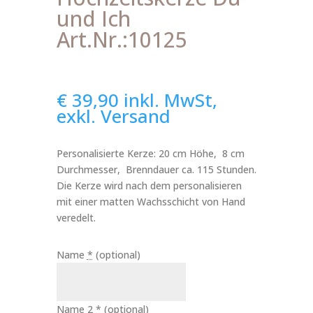
und Ich
Art.Nr.:10125
€
39,90
inkl. MwSt,
exkl. Versand
Personalisierte Kerze: 20 cm Höhe, 8 cm
Durchmesser, Brenndauer ca. 115 Stunden.
Die Kerze wird nach dem personalisieren
mit einer matten Wachsschicht von Hand
veredelt.
Name
*
(optional)
Name 2
*
(optional)