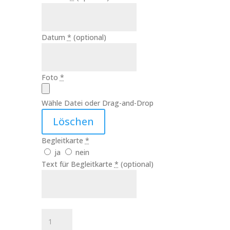
Datum
*
(optional)
Foto
*
Wähle Datei oder Drag-and-Drop
Löschen
Begleitkarte
*
ja
nein
Text für Begleitkarte
*
(optional)
Hochzeitskerze
Du