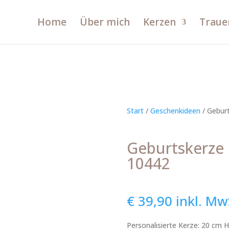
Home
Über mich
Kerzen
Traue
Start
/
Geschenkideen
/ Geburt
Geburtskerze F
10442
€
39,90
inkl. Mw
Personalisierte Kerze: 20 cm