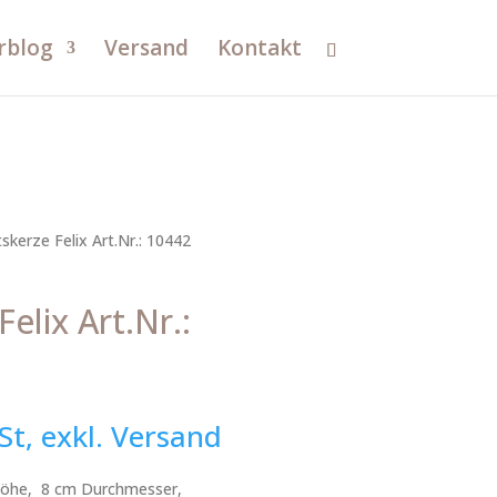
rblog
Versand
Kontakt
skerze Felix Art.Nr.: 10442
elix Art.Nr.:
St, exkl. Versand
 Höhe, 8 cm Durchmesser,