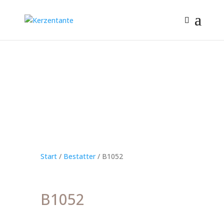
Start
/
Bestatter
/ B1052
B1052