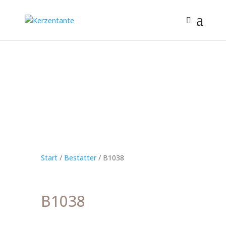
Start
/
Bestatter
/ B1038
B1038