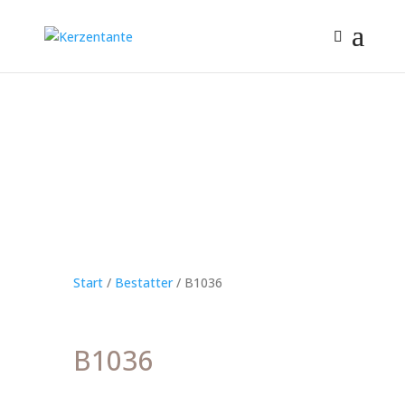
Start
/
Bestatter
/ B1036
B1036