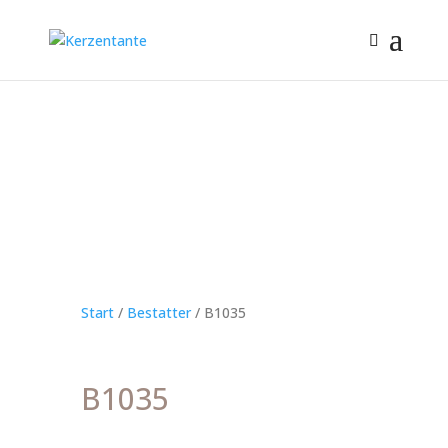
Start
/
Bestatter
/ B1035
B1035