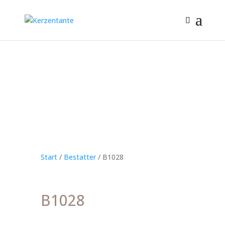
Start
/
Bestatter
/ B1028
B1028