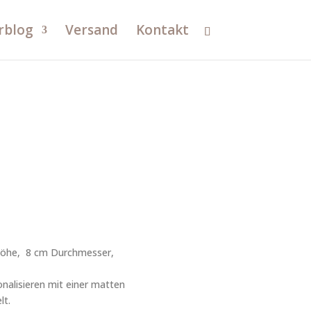
rblog
Versand
Kontakt
 Höhe, 8 cm Durchmesser,
nalisieren mit einer matten
lt.