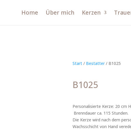
Home
Über mich
Kerzen
Traue
Start
/
Bestatter
/ B1025
B1025
Personalisierte Kerze: 20 cm
Brenndauer ca. 115 Stunden.
Die Kerze wird nach dem perso
Wachsschicht von Hand verede