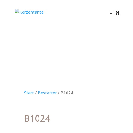
Start
/
Bestatter
/ B1024
B1024