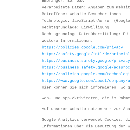
Empfänger: EU, USA
Verarbeitete Daten: Angaben zum Websi
Betroffene: Website-Besucher:innen
Technologie: JavaScript-Aufruf (Googl
Rechtsgrundlage: Einwilligung
Rechtsgrundlage Datenübermittlung: EU
Weitere Informationen: 
https://policies.google.com/privacy
https://safety.google/intl/de/princip
https://business.safety.google/privac
https://business.safety.google/adspro
https://policies.google.com/technolog
https://www.google.com/about/company/
Hier können Sie sich informieren, wo 
Web- und App-Aktivitäten, die im Rahm
Auf unserer Website nutzen wir zur An
Google Analytics verwendet Cookies, d
Informationen über die Benutzung der 