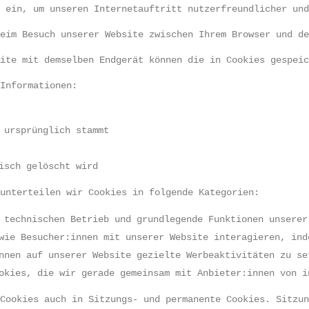
s ein, um unseren Internetauftritt nutzerfreundlicher un
beim Besuch unserer Website zwischen Ihrem Browser und d
site mit demselben Endgerät können die in Cookies gespei
 Informationen:
 ursprünglich stammt
isch gelöscht wird
 unterteilen wir Cookies in folgende Kategorien:  
 technischen Betrieb und grundlegende Funktionen unserer
wie Besucher:innen mit unserer Website interagieren, ind
nnen auf unserer Website gezielte Werbeaktivitäten zu se
okies, die wir gerade gemeinsam mit Anbieter:innen von i
 Cookies auch in Sitzungs- und permanente Cookies. Sitzu