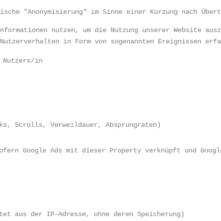
sische "Anonymisierung" im Sinne einer Kürzung nach Über
Informationen nutzen, um die Nutzung unserer Website aus
 Nutzerverhalten in Form von sogenannten Ereignissen erf
 Nutzers/in
ks, Scrolls, Verweildauer, Absprungraten)
ofern Google Ads mit dieser Property verknüpft und Googl
tet aus der IP-Adresse, ohne deren Speicherung)