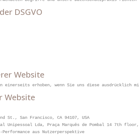
e der DSGVO
rer Website
en einerseits erhoben, wenn Sie uns diese ausdrücklich m
r Website
end St., San Francisco, CA 94107, USA
gal Unipessoal Lda, Praça Marquês de Pombal 14 7th floor
e-Performance aus Nutzerperspektive