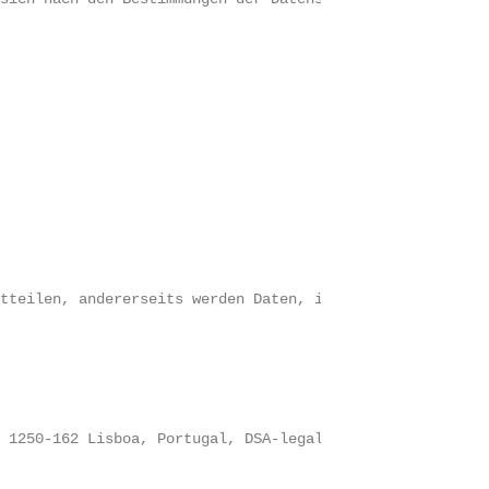
itteilen, andererseits werden Daten, insbesondere techni
, 1250-162 Lisboa, Portugal, DSA-legal-representative@cl