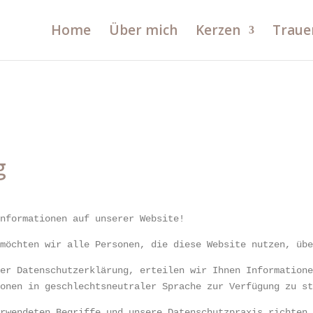
Home
Über mich
Kerzen
Traue
g
Informationen auf unserer Website!
 möchten wir alle Personen, die diese Website nutzen, üb
ser Datenschutzerklärung, erteilen wir Ihnen Information
ionen in geschlechtsneutraler Sprache zur Verfügung zu s
erwendeten Begriffe und unsere Datenschutzpraxis richten