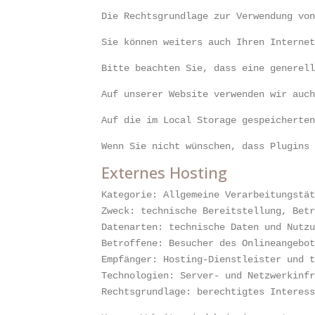
Die Rechtsgrundlage zur Verwendung vo
Sie können weiters auch Ihren Interne
Bitte beachten Sie, dass eine generel
Auf unserer Website verwenden wir auc
Auf die im Local Storage gespeicherte
Wenn Sie nicht wünschen, dass Plugins
Externes Hosting
Kategorie: Allgemeine Verarbeitungstä
Zweck: technische Bereitstellung, Bet
Datenarten: technische Daten und Nutz
Betroffene: Besucher des Onlineangebo
Empfänger: Hosting-Dienstleister und 
Technologien: Server- und Netzwerkinf
Rechtsgrundlage: berechtigtes Interes