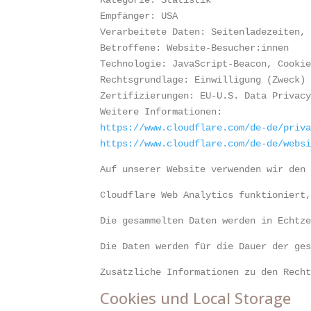
Kategorie: Statistik
Empfänger: USA
Verarbeitete Daten: Seitenladezeiten,
Betroffene: Website-Besucher:innen
Technologie: JavaScript-Beacon, Cooki
Rechtsgrundlage: Einwilligung (Zweck)
Zertifizierungen: EU-U.S. Data Privac
Weitere Informationen:
https://www.cloudflare.com/de-de/priv
https://www.cloudflare.com/de-de/webs
Auf unserer Website verwenden wir den
Cloudflare Web Analytics funktioniert
Die gesammelten Daten werden in Echtz
Die Daten werden für die Dauer der ge
Zusätzliche Informationen zu den Rech
Cookies und Local Storage