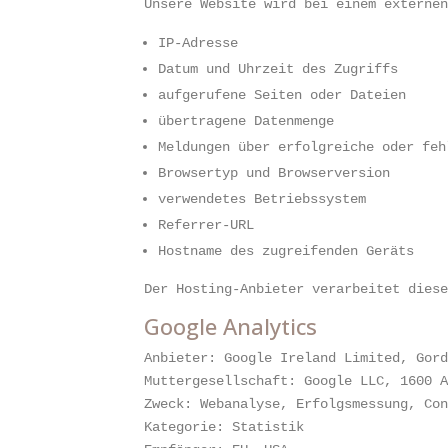
Unsere Website wird bei einem externe
IP-Adresse
Datum und Uhrzeit des Zugriffs
aufgerufene Seiten oder Dateien
übertragene Datenmenge
Meldungen über erfolgreiche oder feh
Browsertyp und Browserversion
verwendetes Betriebssystem
Referrer-URL
Hostname des zugreifenden Geräts
Der Hosting-Anbieter verarbeitet dies
Google Analytics
Anbieter: Google Ireland Limited, Gor
Muttergesellschaft: Google LLC, 1600 
Zweck: Webanalyse, Erfolgsmessung, Co
Kategorie: Statistik