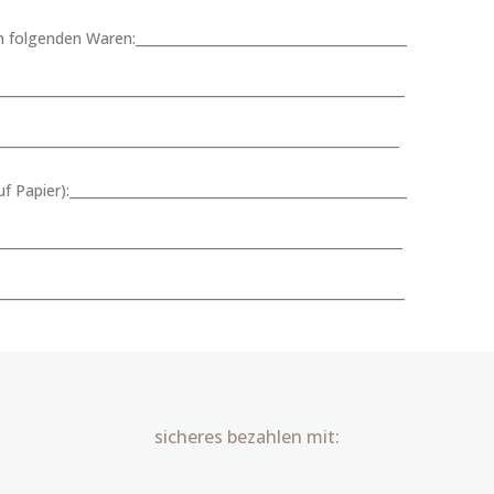
olgenden Waren:_________________________________________
____________________________________________________________
__________________________________________________________
 Papier):___________________________________________________
____________________________________________________________
_____________________________________________________________
sicheres bezahlen mit: