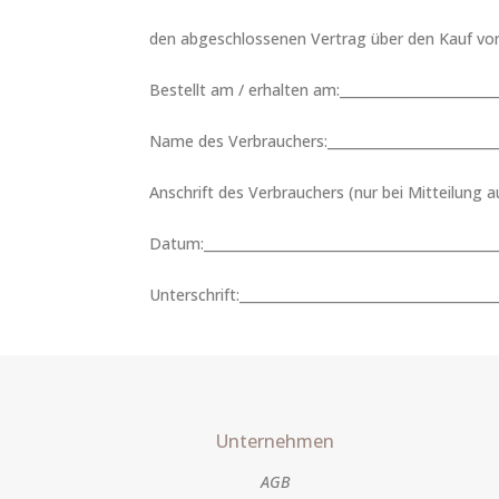
den abgeschlossenen Vertrag über den Kauf von f
Bestellt am / erhalten am:_________________________
Name des Verbrauchers:____________________________
Anschrift des Verbrauchers (nur bei Mitteilung auf
Datum:_____________________________________________
Unterschrift:_______________________________________
Unternehmen
AGB