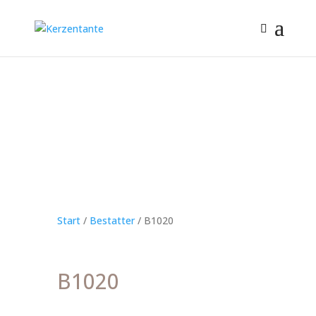
Start
/
Bestatter
/ B1020
B1020